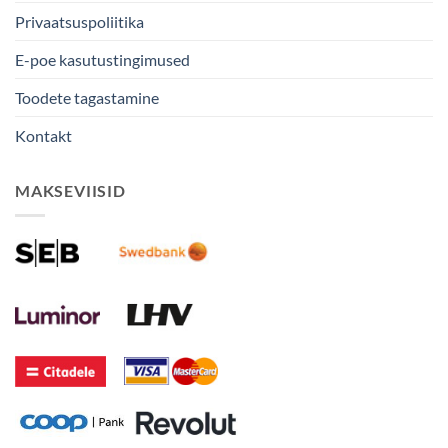
Privaatsuspoliitika
E-poe kasutustingimused
Toodete tagastamine
Kontakt
MAKSEVIISID