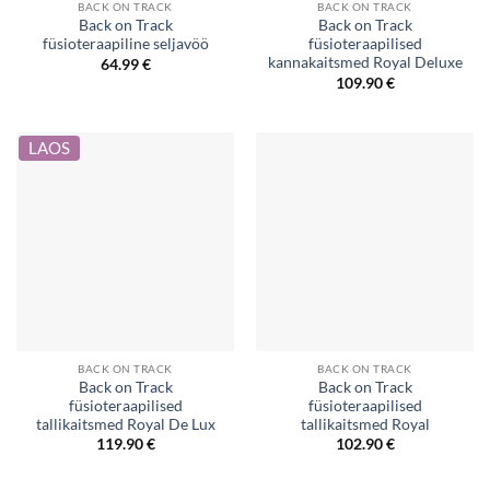
BACK ON TRACK
BACK ON TRACK
Back on Track
Back on Track
füsioteraapiline seljavöö
füsioteraapilised
kannakaitsmed Royal Deluxe
64.99
€
109.90
€
LAOS
BACK ON TRACK
BACK ON TRACK
Back on Track
Back on Track
füsioteraapilised
füsioteraapilised
tallikaitsmed Royal De Lux
tallikaitsmed Royal
119.90
€
102.90
€