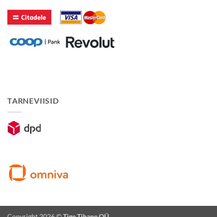
TARNEVIISID
Copyright 2026 ©
Tige Tihane OÜ