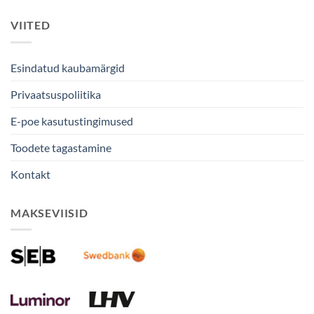
VIITED
Esindatud kaubamärgid
Privaatsuspoliitika
E-poe kasutustingimused
Toodete tagastamine
Kontakt
MAKSEVIISID