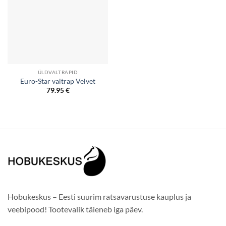
ÜLDVALTRAPID
Euro-Star valtrap Velvet
79.95
€
Hobukeskus – Eesti suurim ratsavarustuse kauplus ja
veebipood! Tootevalik täieneb iga päev.