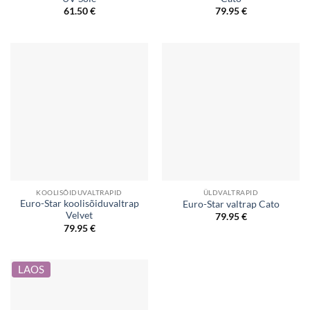
61.50
€
79.95
€
KOOLISÕIDUVALTRAPID
ÜLDVALTRAPID
Euro-Star koolisõiduvaltrap
Euro-Star valtrap Cato
Velvet
79.95
€
79.95
€
LAOS