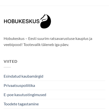
Hobukeskus – Eesti suurim ratsavarustuse kauplus ja
veebipood! Tootevalik täieneb iga päev.
VIITED
Esindatud kaubamärgid
Privaatsuspoliitika
E-poe kasutustingimused
Toodete tagastamine