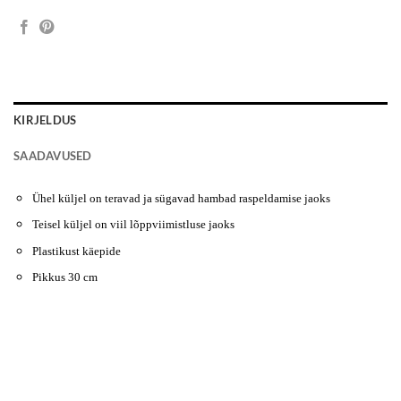
KIRJELDUS
SAADAVUSED
Ühel küljel on teravad ja sügavad hambad raspeldamise jaoks
Teisel küljel on viil lõppviimistluse jaoks
Plastikust käepide
Pikkus 30 cm