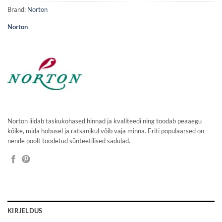
Brand:
Norton
Norton
Norton liidab taskukohased hinnad ja kvaliteedi ning toodab peaaegu
kõike, mida hobusel ja ratsanikul võib vaja minna. Eriti populaarsed on
nende poolt toodetud sünteetilised sadulad.
KIRJELDUS