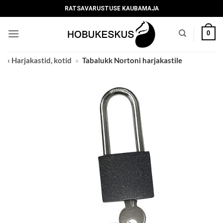
Skip
RATSAVARUSTUSE KAUBAMAJA
to
content
0
‹ Harjakastid, kotid
»
Tabalukk Nortoni harjakastile