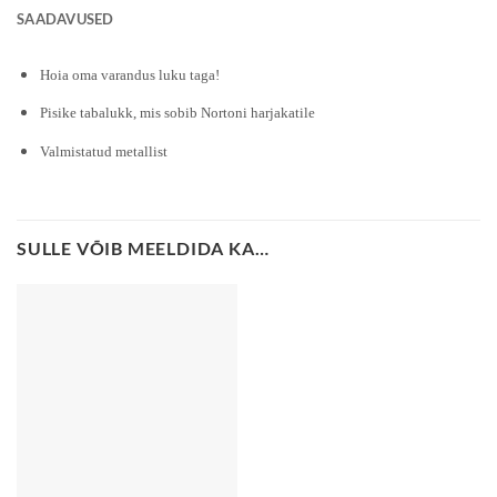
SAADAVUSED
Hoia oma varandus luku taga!
Pisike tabalukk, mis sobib Nortoni harjakatile
Valmistatud metallist
SULLE VÕIB MEELDIDA KA…