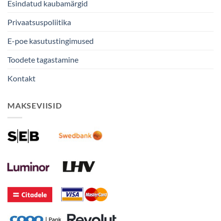
Esindatud kaubamärgid
Privaatsuspoliitika
E-poe kasutustingimused
Toodete tagastamine
Kontakt
MAKSEVIISID