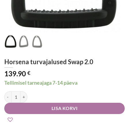
Horsena turvajalused Swap 2.0
139.90
€
Tellimisel tarneajaga 7-14 päeva
Horsena turvajalused Swap 2.0 kogus
LISA KORVI