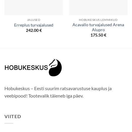
JALUSED
HOBUKESKUS LEMMIKUD
Acavallo turvajalused Arena
Erreplus turvajalused
Alupro
242.00
€
175.50
€
Hobukeskus – Eesti suurim ratsavarustuse kauplus ja
veebipood! Tootevalik täieneb iga päev.
VIITED