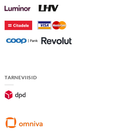
TARNEVIISID