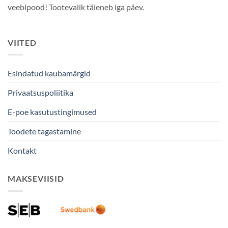
veebipood! Tootevalik täieneb iga päev.
VIITED
Esindatud kaubamärgid
Privaatsuspoliitika
E-poe kasutustingimused
Toodete tagastamine
Kontakt
MAKSEVIISID