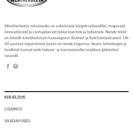
Weatherbeeta missiooniks on valmistada kõrgekvaliteedilisi, mugavaid,
innovatiivseid ja vastupidavaid tekke koertele ja hobustele. Nende tekid
on täiuslik kombinatsioon kaasaegsest disainist ja funktsionaalsusest. Üle
40 aastase tegutsemise juures on nende kogemus, disain, tehnoloogia ja
kvaliteet toonud neile hobuse- ja koeraomanike usalduse globaalsel
tasandil.
KIRJELDUS
LISAINFO
SAADAVUSED