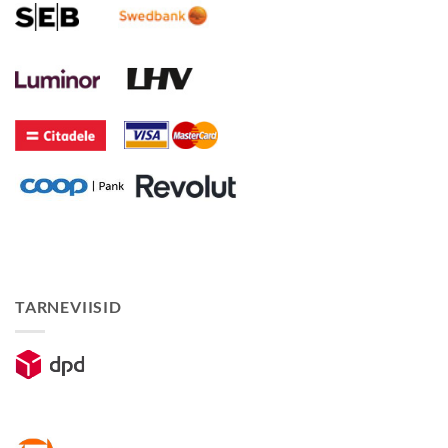
TARNEVIISID