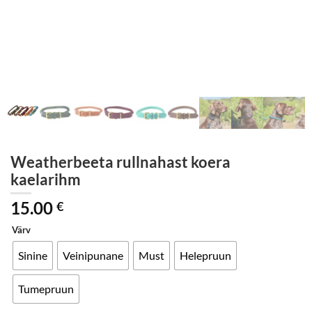
Weatherbeeta rullnahast koera
kaelarihm
15.00
€
Värv
Sinine
Veinipunane
Must
Helepruun
Tumepruun