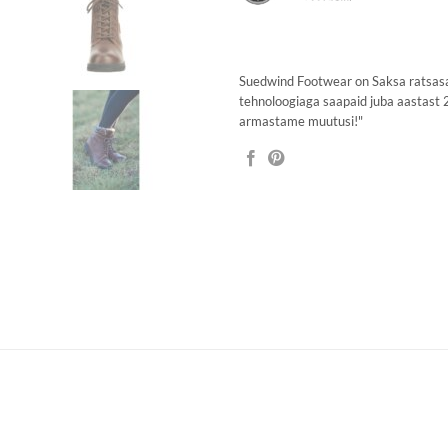
Suedwind Footwear on Saksa ratsasaa
tehnoloogiaga saapaid juba aastast
armastame muutusi!"