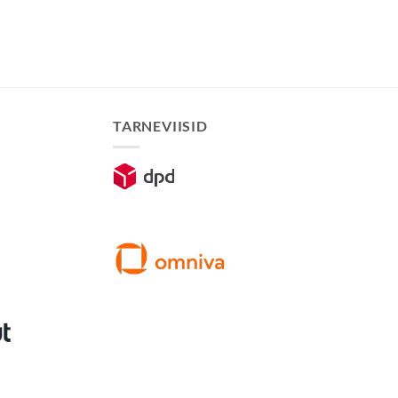
TARNEVIISID