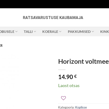
RATSAVARUSTUSE KAUBAMAJA
OBUSELE
TALLI
KOERALE
PAKKUMISED
KIN
ER
Horizont voltmee
14.90
€
Laost otsas
Kategooria:
Koplisse