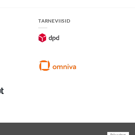
TARNEVIISID
Privaatsus