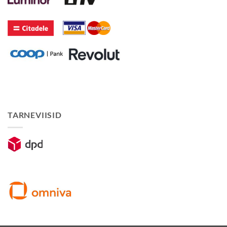
TARNEVIISID