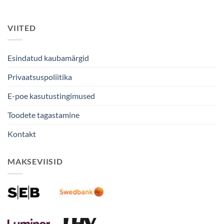
VIITED
Esindatud kaubamärgid
Privaatsuspoliitika
E-poe kasutustingimused
Toodete tagastamine
Kontakt
MAKSEVIISID