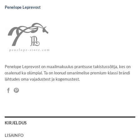
Penelope Leprevost
Penelope Leprevost on maailmakuulus prantsuse takistussõitja, kes on
osalenud ka olümpial. Ta on loonud omanimelise premium-klassi brändi
lähtudes oma vajadustest ja kogemustest.
KIRJELDUS
LISAINFO