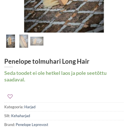
Penelope tolmuhari Long Hair
Seda toodet ei ole hetkel laos ja pole seetõttu
saadaval.
Kategooria:
Harjad
Silt:
Kehaharjad
Brand:
Penelope Leprevost