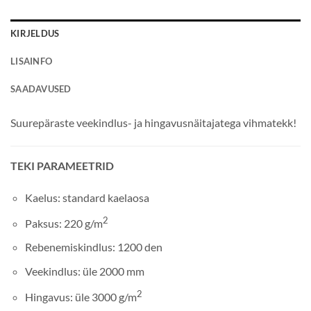
KIRJELDUS
LISAINFO
SAADAVUSED
Suurepäraste veekindlus- ja hingavusnäitajatega vihmatekk!
TEKI PARAMEETRID
Kaelus: standard kaelaosa
2
Paksus: 220 g/m
Rebenemiskindlus: 1200 den
Veekindlus: üle 2000 mm
2
Hingavus: üle 3000 g/m