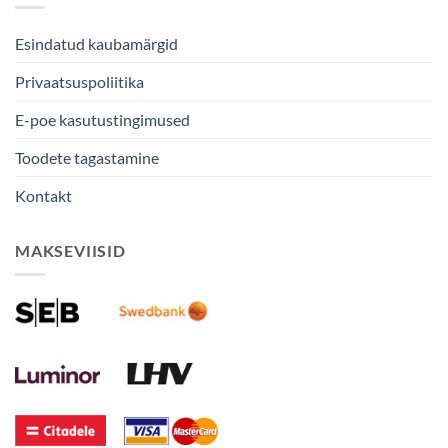
Esindatud kaubamärgid
Privaatsuspoliitika
E-poe kasutustingimused
Toodete tagastamine
Kontakt
MAKSEVIISID