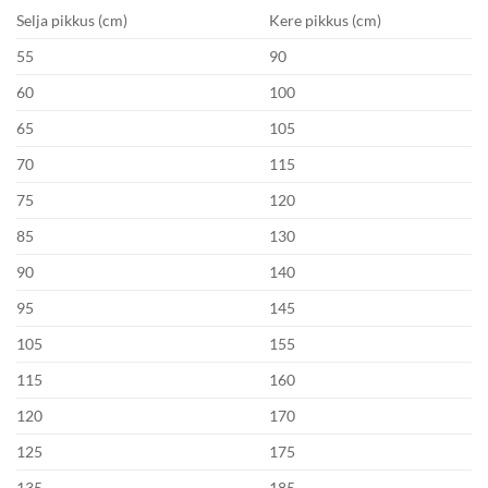
Selja pikkus (cm)
Kere pikkus (cm)
55
90
60
100
65
105
70
115
75
120
85
130
90
140
95
145
105
155
115
160
120
170
125
175
135
185