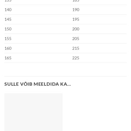
140
190
145
195
150
200
155
205
160
215
165
225
SULLE VÕIB MEELDIDA KA…