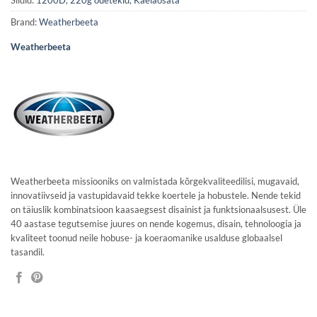
Brand:
Weatherbeeta
Weatherbeeta
Weatherbeeta missiooniks on valmistada kõrgekvaliteedilisi, mugavaid,
innovatiivseid ja vastupidavaid tekke koertele ja hobustele. Nende tekid
on täiuslik kombinatsioon kaasaegsest disainist ja funktsionaalsusest. Üle
40 aastase tegutsemise juures on nende kogemus, disain, tehnoloogia ja
kvaliteet toonud neile hobuse- ja koeraomanike usalduse globaalsel
tasandil.